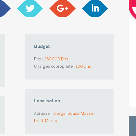
Budget
Prix :
250,000 Dhs
Charges copropriété :
100 Dhs
Localisation
Adresse :
Drarga, Souss-Massa-
Draâ, Maroc