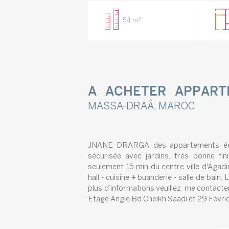
54 m²
A ACHETER APPAR
MASSA-DRAÂ, MAROC
JNANE DRARGA des appartements éco
sécurisée avec jardins, très bonne f
seulement 15 min du centre ville d'Agad
hall - cuisine + buanderie - salle de ba
plus d’informations veuillez me contact
Etage Angle Bd Cheikh Saadi et 29 Fèvrier