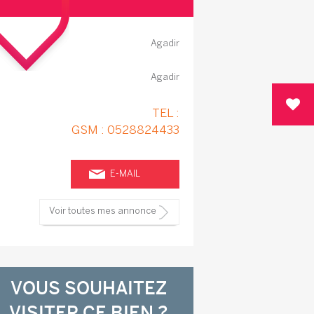
Agadir
Agadir
TEL :
GSM : 0528824433
E-MAIL
Voir toutes mes annonce
VOUS SOUHAITEZ
VISITER CE BIEN ?