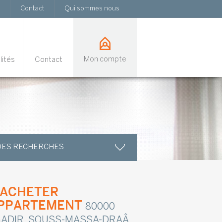
Contact
Qui sommes nous
Mon compte
lités
Contact
DES RECHERCHES
 ACHETER
PPARTEMENT
80000
ADIR, SOUSS-MASSA-DRAÂ,