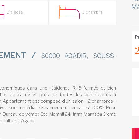
M
3 pièces
2 chambre
Pr
TEMENT /
80000 AGADIR, SOUSS-
nomiques dans une résidence R+3 fermée et bien
inition au calme et prés de toutes les commodités à
ir. Appartement est composé d'un salon - 2 chambres -
in. Livraison immédiate Financement bancaire à 100% Pour
er Bureau de vente : Sté Mamnil 24, Imm Marhaba 3 ème
 Talborjt, Agadir