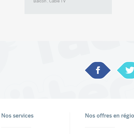
Balcon , Cable TV
Nos services
Nos offres en régi